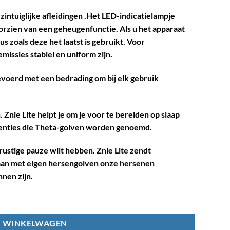
zintuiglijke afleidingen .Het LED-indicatielampje
oorzien van een geheugenfunctie. Als u het apparaat
s zoals deze het laatst is gebruikt. Voor
issies stabiel en uniform zijn.
tgevoerd met een bedrading om bij elk gebruik
Znie Lite helpt je om je voor te bereiden op slaap
quenties die Theta-golven worden genoemd.
ustige pauze wilt hebben. Znie Lite zendt
 gaan met eigen hersengolven onze hersenen
nen zijn.
N WINKELWAGEN