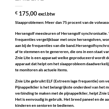
175,00
€
excl.btw
Slaapproblemen: Meer dan 75 procent van de volwassene
Hersengolf meesleuren of Hersengolf synchronisatie
frequenties vergelijkbaar met onze hersengolven, wo
aan bij de frequenties van die band.Hersengolfsynchron
af te stemmen en te genereren, die ons in een staat van
Znie Lite is een apparaat welke geproduceerd wordt do
apparaat dat helpt om het slaapprobleem daadwerkelijk
te monitoren als actuele items.
Znie Lite gebruikt ELF (Extreem lage frequentie) om ve
Pijnappelklier is het belangrijkste onderdeel van het
verbinding te maken met de pijnappelklier, helpt Znie 
Het is eenvoudig in gebruik. Het breed paneel en de 
kinderen en senioren te bedienen.