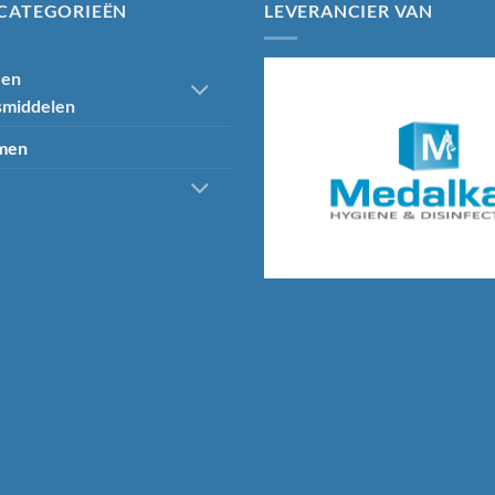
CATEGORIEËN
LEVERANCIER VAN
 en
smiddelen
emen