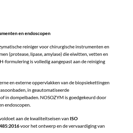
trumenten en endoscopen
ymatische reiniger voor chirurgische instrumenten en
(protease, lipase, amylase) die eiwitten, vetten en
-formulering is volledig aangepast aan de reiniging
terne en externe oppervlakken van de biopsiekettingen
asoonbaden, in geautomatiseerde
 of in dompelbaden. NOSOZYM is goedgekeurd door
en endoscopen.
voldoet aan de kwaliteitseisen van
ISO
485:2016
voor het ontwerp en de vervaardiging van