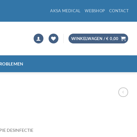
AKSA MEDICAL
WEBSHOP
CONTACT
WINKELWAGEN /
€
0,00
PROBLEMEN
IE DESINFECTIE