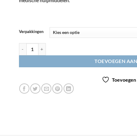
medische hulpmiddelen.
Verpakkingen
NOSOZYM® aantal
TOEVOEGEN AA
Toevoegen a