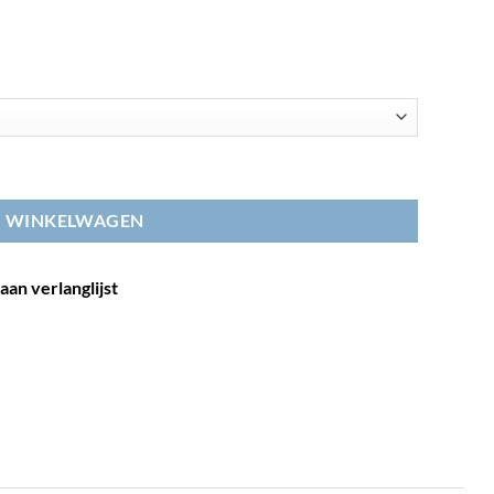
N WINKELWAGEN
an verlanglijst