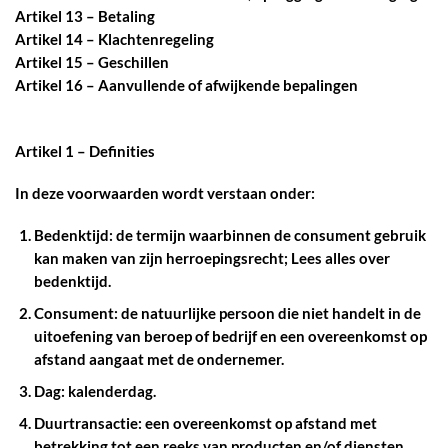
Artikel 13 – Betaling
Artikel 14 – Klachtenregeling
Artikel 15 – Geschillen
Artikel 16 – Aanvullende of afwijkende bepalingen
Artikel 1 – Definities
In deze voorwaarden wordt verstaan onder:
Bedenktijd:
de termijn waarbinnen de consument gebruik
kan maken van zijn herroepingsrecht; Lees
alles over
bedenktijd
.
Consument:
de natuurlijke persoon die niet handelt in de
uitoefening van beroep of bedrijf en een overeenkomst op
afstand aangaat met de ondernemer.
Dag:
kalenderdag.
Duurtransactie:
een overeenkomst op afstand met
betrekking tot een reeks van producten en/of diensten,