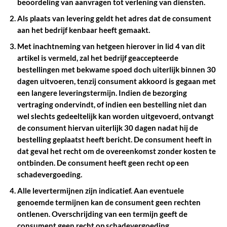
beoordeling van aanvragen tot verlening van diensten.
Als plaats van levering geldt het adres dat de consument
aan het bedrijf kenbaar heeft gemaakt.
Met inachtneming van hetgeen hierover in lid 4 van dit
artikel is vermeld, zal het bedrijf geaccepteerde
bestellingen met bekwame spoed doch uiterlijk binnen 30
dagen uitvoeren, tenzij consument akkoord is gegaan met
een langere leveringstermijn. Indien de bezorging
vertraging ondervindt, of indien een bestelling niet dan
wel slechts gedeeltelijk kan worden uitgevoerd, ontvangt
de consument hiervan uiterlijk 30 dagen nadat hij de
bestelling geplaatst heeft bericht. De consument heeft in
dat geval het recht om de overeenkomst zonder kosten te
ontbinden. De consument heeft geen recht op een
schadevergoeding.
Alle levertermijnen zijn indicatief. Aan eventuele
genoemde termijnen kan de consument geen rechten
ontlenen. Overschrijding van een termijn geeft de
consument geen recht op schadevergoeding.