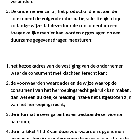
verbinden.
De ondernemer zal bij het product of dienst aan de
consument de volgende informatie, schriftelijk of op
zodanige wijze dat deze door de consument op een
toegankelijke manier kan worden opgeslagen op een
duurzame gegevensdrager, meesturen:
het bezoekadres van de vestiging van de ondernemer
waar de consument met klachten terecht kan;
de voorwaarden waaronder en de wijze waarop de
consument van het herroepingsrecht gebruik kan maken,
dan wel een duidelijke melding inzake het uitgesloten zijn
van het herroepingsrecht;
de informatie over garanties en bestaande service na
aankoop;
de in artikel 4 lid 3 van deze voorwaarden opgenomen
gegevens, tenzij de ondernemer deze gegevens al aan de