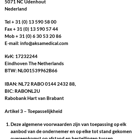
5071 NC Udenhout
Nederland
Tel + 31 (0) 13 590 58 00
Fax + 31 (0) 13 590 57 44
Mob + 31 (0) 6 30 53 20 86
E-mail: info@aksamedical.com
KvK: 17232244
Eindhoven The Netherlands
BTW: NL001539962B66
IBAN: NL72 RABO 0144 2432 88,
BIC: RABONL2U
Rabobank Hart van Brabant
Artikel 3 – Toepasselijkheid
Deze algemene voorwaarden zijn van toepassing op elk
aanbod van de ondernemer en op elke tot stand gekomen
overeenkomst op afstand en bestellingen tussen