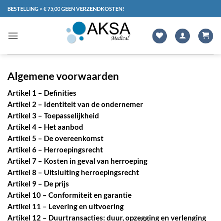
Ga
BESTELLING > € 75,00 GEEN VERZENDKOSTEN!
naar
inhoud
Algemene voorwaarden
Artikel 1 – Definities
Artikel 2 – Identiteit van de ondernemer
Artikel 3 – Toepasselijkheid
Artikel 4 – Het aanbod
Artikel 5 – De overeenkomst
Artikel 6 – Herroepingsrecht
Artikel 7 – Kosten in geval van herroeping
Artikel 8 – Uitsluiting herroepingsrecht
Artikel 9 – De prijs
Artikel 10 – Conformiteit en garantie
Artikel 11 – Levering en uitvoering
Artikel 12 – Duurtransacties: duur, opzegging en verlenging