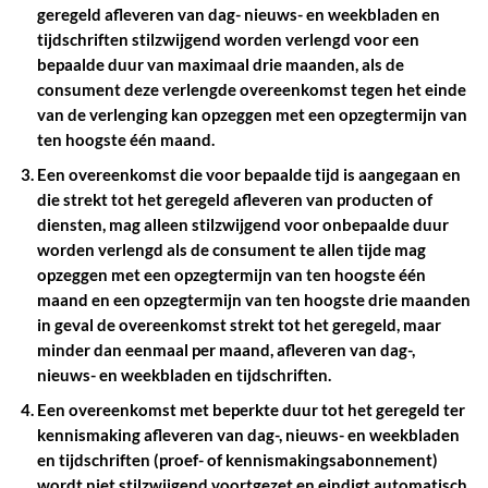
geregeld afleveren van dag- nieuws- en weekbladen en
tijdschriften stilzwijgend worden verlengd voor een
bepaalde duur van maximaal drie maanden, als de
consument deze verlengde overeenkomst tegen het einde
van de verlenging kan opzeggen met een opzegtermijn van
ten hoogste één maand.
Een overeenkomst die voor bepaalde tijd is aangegaan en
die strekt tot het geregeld afleveren van producten of
diensten, mag alleen stilzwijgend voor onbepaalde duur
worden verlengd als de consument te allen tijde mag
opzeggen met een opzegtermijn van ten hoogste één
maand en een opzegtermijn van ten hoogste drie maanden
in geval de overeenkomst strekt tot het geregeld, maar
minder dan eenmaal per maand, afleveren van dag-,
nieuws- en weekbladen en tijdschriften.
Een overeenkomst met beperkte duur tot het geregeld ter
kennismaking afleveren van dag-, nieuws- en weekbladen
en tijdschriften (proef- of kennismakingsabonnement)
wordt niet stilzwijgend voortgezet en eindigt automatisch