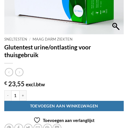
SNELTESTEN
/
MAAG DARM ZIEKTEN
Glutentest urine/ontlasting voor
thuisgebruik
€
23,55
excl.btw
Glutentest urine/ontlasting voor thuisgebruik aantal
TOEVOEGEN AAN WINKELWAGEN
Toevoegen aan verlanglijst