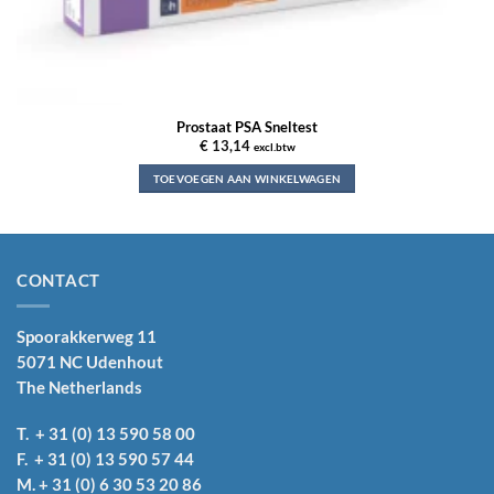
Prostaat PSA Sneltest
€
13,14
excl.btw
TOEVOEGEN AAN WINKELWAGEN
CONTACT
Spoorakkerweg 11
5071 NC Udenhout
The Netherlands
T. + 31 (0) 13 590 58 00
F. + 31 (0) 13 590 57 44
M. + 31 (0) 6 30 53 20 86