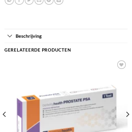
Beschrijving
GERELATEERDE PRODUCTEN
Toevoegen
aan
verlanglijst