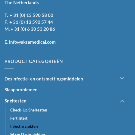
The Netherlands
T. + 31 (0) 13 590 58 00
F. + 31 (0) 13 590 57 44
M. + 31 (0) 6 30 53 20 86
E. info@aksamedical.com
PRODUCT CATEGORIEËN
Desinfectie- en ontsmettingsmiddelen
Slaapproblemen
Sneltesten
Check-Up Sneltesten
Fertiliteit
Infectie ziekten
Maag Darm ziekten