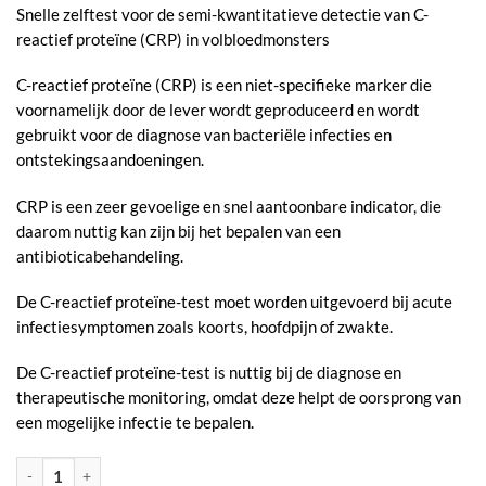
Snelle zelftest voor de semi-kwantitatieve detectie van C-
reactief proteïne (CRP) in volbloedmonsters
C-reactief proteïne (CRP) is een niet-specifieke marker die
voornamelijk door de lever wordt geproduceerd en wordt
gebruikt voor de diagnose van bacteriële infecties en
ontstekingsaandoeningen.
CRP is een zeer gevoelige en snel aantoonbare indicator, die
daarom nuttig kan zijn bij het bepalen van een
antibioticabehandeling.
De C-reactief proteïne-test moet worden uitgevoerd bij acute
infectiesymptomen zoals koorts, hoofdpijn of zwakte.
De C-reactief proteïne-test is nuttig bij de diagnose en
therapeutische monitoring, omdat deze helpt de oorsprong van
een mogelijke infectie te bepalen.
CRP Sneltest aantal