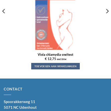
Viola chlamydia sneltest
€
12,75
excl.btw
TOEVOEGEN AAN WINKELWAGEN
CONTACT
Spoorakkerweg 11
5071 NC Udenhout