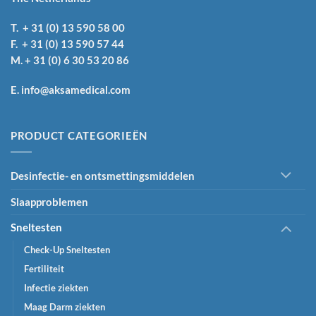
T. + 31 (0) 13 590 58 00
F. + 31 (0) 13 590 57 44
M. + 31 (0) 6 30 53 20 86
E. info@aksamedical.com
PRODUCT CATEGORIEËN
Desinfectie- en ontsmettingsmiddelen
Slaapproblemen
Sneltesten
Check-Up Sneltesten
Fertiliteit
Infectie ziekten
Maag Darm ziekten